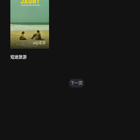
HD中字
短途旅游
下一页