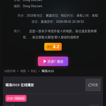
编剧：
Doug Dezzani
年份：
2015年
地区：
美国
类型：
科幻
时长：
未知
上映：
未知
语言：
英语
更新：
2026-08-02 20:38:52
简介：
这是一部关于寻找外星人的电影，各位道友智商堪
忧……各位想看大脚怪/野人那部的请移步
4.2
评分
资源7 播放
AI找片网
>
电影
>
科幻
>
瞄准2015
瞄准2015 在线播放
测速
资源7
测速失败