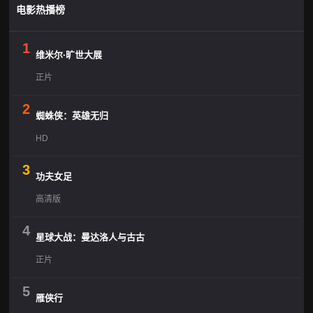
电影热播榜
1
维米尔·旷世大展
正片
2
蜘蛛侠：英雄无归
HD
3
功夫女足
高清版
4
星球大战：曼达洛人与古古
正片
5
雁侠行