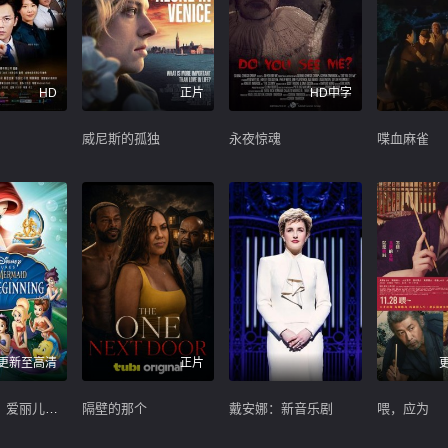
HD
正片
HD中字
威尼斯的孤独
永夜惊魂
喋血麻雀
更新至高清
正片
小美人鱼3：爱丽儿的起源
隔壁的那个
戴安娜：新音乐剧
喂，应为