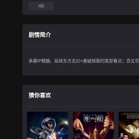
HD
剧情简介
承袭IP精髓，延续东方玄幻+悬疑探案的类型看点；百丈
猜你喜欢