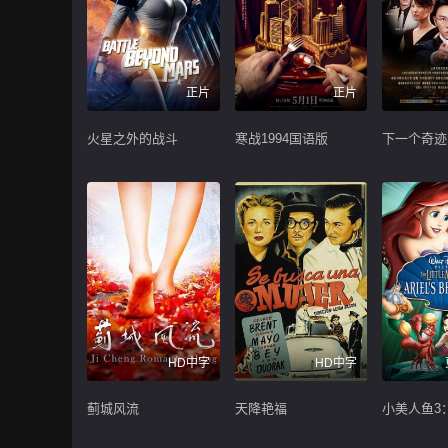
正片
正片
火星之外的战斗
寒战1994国语版
下一个奇迹
HD中字
HD中字
蓟城风流
天降艳福