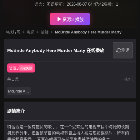
语言：
英语
更新：
2026-08-07 04:47:42
集数：
1
资源3 播放
AI找片网
>
电影
>
悬疑
>
McBride Anybody Here Murder Marty
McBride Anybody Here Murder Marty 在线播放
测速
资源3
测速失败
共 1 集
排序
McBride Anybody Here Murder Marty
剧情简介
特蕾西是一位有抱负的歌手，在一个受欢迎的电视节目中与她的长期
男友乔分手，但当该节目的电视节目主持人被发现被谋杀时，所有的
手指都直指乔。 麦克布赖德现在必须负责并清除乔的名字。