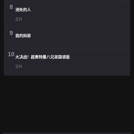
8
消失的人
正片
9
我的妈耶
10
大决战！超奥特曼八兄弟国语版
正片