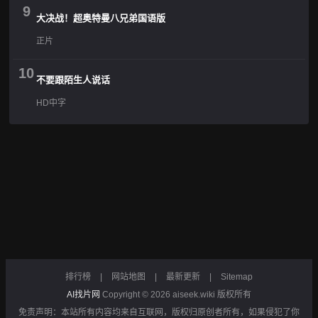
9
大决战！超奥特曼八兄弟国语版
正片
10
不要跟陌生人说话
HD中字
排行榜
|
网站地图
|
最新更新
|
Sitemap
AI找片网
Copyright © 2026
aiseek.wiki
版权所有
免责声明：本站所有内容均来自互联网，版权归原创者所有，如果侵犯了你