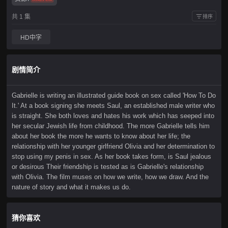
共 1 集
排序
HD中字
剧情简介
Gabrielle is writing an illustrated guide book on sex called 'How To Do
It.' At a book signing she meets Saul, an established male writer who
is straight. She both loves and hates his work which has seeped into
her secular Jewish life from childhood. The more Gabrielle tells him
about her book the more he wants to know about her life; the
relationship with her younger girlfriend Olivia and her determination to
stop using my penis in sex. As her book takes form, is Saul jealous
or desirous Their friendship is tested as is Gabrielle's relationship
with Olivia. The film muses on how we write, how we draw. And the
nature of story and what it makes us do.
猜你喜欢