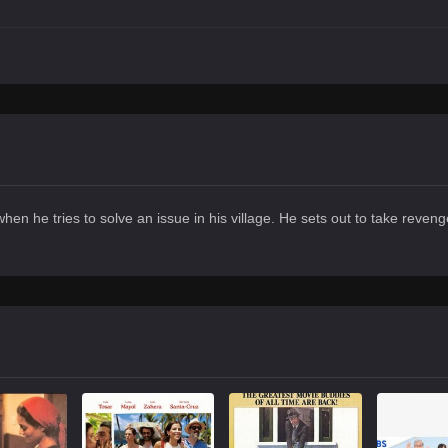
n he tries to solve an issue in his village. He sets out to take reveng