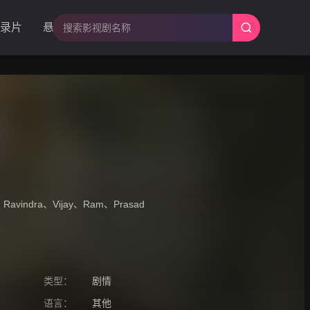
录片
悬疑
、
Ravindra
、
Vijay
、
Ram
、
Prasad
类型：
剧情
语言：
其他