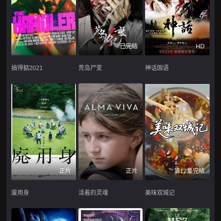
已完结
HD
搞得掂2021
荒岛尸变
神话国语
正片
正片
第12集完结
废用身
活着的灵魂
美味双城记