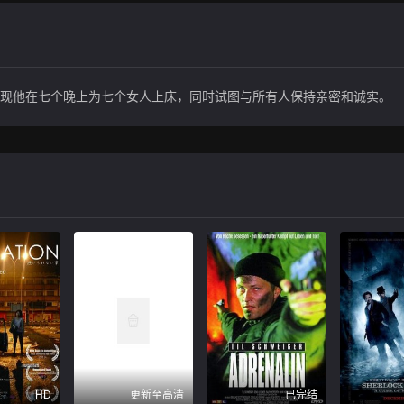
发现他在七个晚上为七个女人上床，同时试图与所有人保持亲密和诚实。
HD
更新至高清
已完结