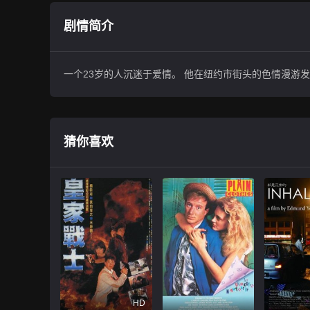
剧情简介
一个23岁的人沉迷于爱情。 他在纽约市街头的色情漫游
猜你喜欢
HD