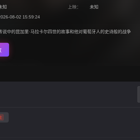
未知
上映：
未知
2026-08-02 15:59:24
传说中的昆加里·马拉卡尔四世的故事和他对葡萄牙人的史诗般的战争
放
败