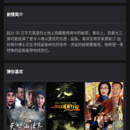
剧情简介
超过 50 万平方英里的土地上隐藏着传闻中的秘密。事实上，百慕大三
角可能充满了更令人难以置信的东西 - 鲨鱼。海洋生物学家奥斯汀·加
拉格尔博士正在寻找鲨鱼研究的圣杯 - 虎鲨的秘密繁殖地，他希望一条
特殊的鲨鱼能带他找到它。
猜你喜欢