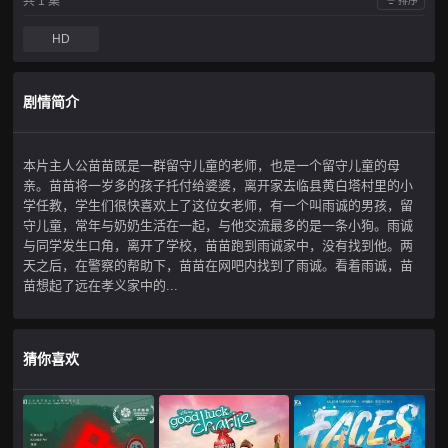
共 1 集
排序
HD
剧情简介
本片主人公苗苗既是一群留守儿童的老师，也是一个留守儿童的母
亲。苗苗将一岁多的孩子托付给婆婆，离开家去临县黄白塔村里的小
学任教，学生们很快喜欢上了这位女老师，有一个叫雨诚的男孩，留
守儿童，常年与奶奶生活在一起，与他交流最多的是一条小狗。雨诚
与同学发生口角，离开了学校，苗苗跑到雨诚家中，没有找到他。两
天之后，在警察的帮助下，苗苗在网吧内找到了雨诚。看着雨诚，苗
苗想起了远在孝义家中的...
猜你喜欢