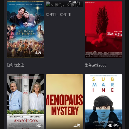
更新HD
女孩们，女孩们！
正片
伯利恒之旅
生存游戏2006
HD
正片
HD中字