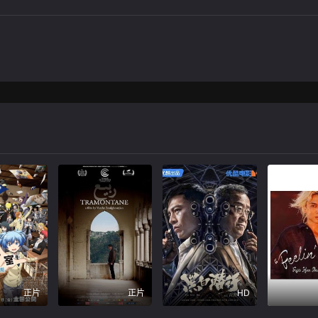
正片
正片
HD