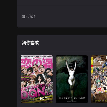
暂无简介
猜你喜欢
HD中字