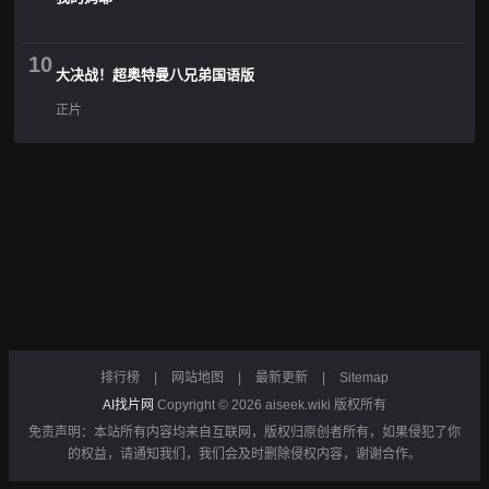
10
大决战！超奥特曼八兄弟国语版
正片
排行榜
|
网站地图
|
最新更新
|
Sitemap
AI找片网
Copyright © 2026
aiseek.wiki
版权所有
免责声明：本站所有内容均来自互联网，版权归原创者所有，如果侵犯了你
的权益，请通知我们，我们会及时删除侵权内容，谢谢合作。