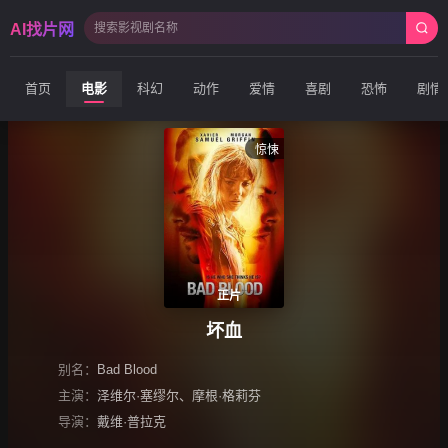
AI找片网
首页
电影
科幻
动作
爱情
喜剧
恐怖
剧情
惊悚
正片
坏血
别名：
Bad Blood
主演：
泽维尔·塞缪尔
、
摩根·格莉芬
导演：
戴维·普拉克