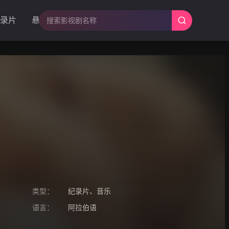
录片
悬疑
类型：
纪录片
、
音乐
语言：
阿拉伯语