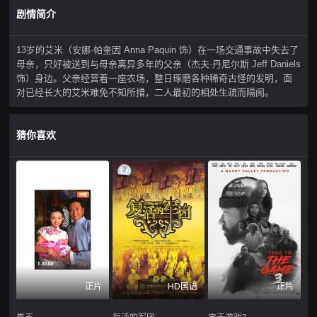
剧情简介
13岁的艾米（安娜·帕奎因 Anna Paquin 饰）在一场交通事故中失去了
母亲，只好被送到与母亲离异多年的父亲（杰夫·丹尼尔斯 Jeff Daniels
饰）身边。父亲经营着一座农场，整日琢磨各种稀奇古怪的发明，面
对已经长大的艾米难免不知所措，二人最初的相处生疏而隔阂。
猜你喜欢
正片
HD国语
正片