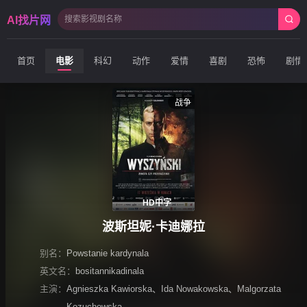
AI找片网
首页
电影
科幻
动作
爱情
喜剧
恐怖
剧情
战争
HD中字
波斯坦妮·卡迪娜拉
别名：
Powstanie kardynala
英文名：
bositannikadinala
主演：
Agnieszka Kawiorska
、
Ida Nowakowska
、
Malgorzata
Kozuchowska