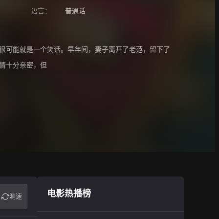
语言：
普通话
生很可能就是一个笑话。早年间，妻子离开了老范，留下了
情十分亲密，但
电影热播榜
测速