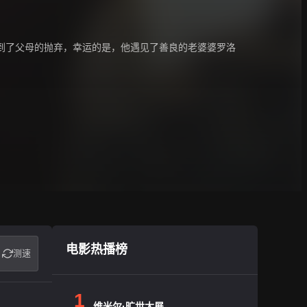
的时候就遭到了父母的抛弃，幸运的是，他遇见了善良的老婆婆罗洛
电影热播榜
测速
1
维米尔·旷世大展