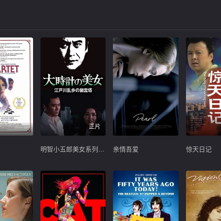
正片
明智小五郎美女系列10：大时计的美女
亲情吾爱
惊天日记