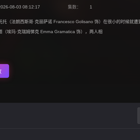
2026-08-03 08:12:17
集数：
1
托托（法朗西斯哥·克丽萨诺 Francesco Golisano 饰）在很小
塔（埃玛·克瑞姆悌克 Emma Gramatica 饰），两人相
放