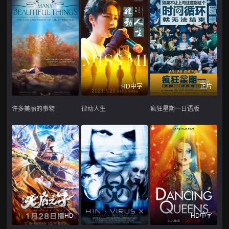
HD中字
正片
许多美丽的事物
律动人生
疯狂星期一日语版
HD
HD中字