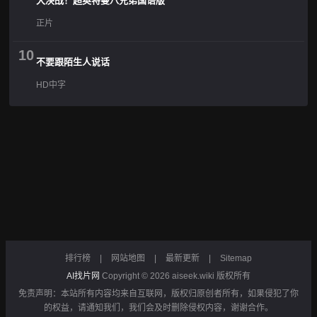
大决战！超奥特曼八兄弟国语版
正片
10
不要跟陌生人说话
HD中字
排行榜
|
网站地图
|
最新更新
|
Sitemap
AI找片网
Copyright © 2026
aiseek.wiki
版权所有
免责声明：本站所有内容均来自互联网，版权归原创者所有，如果侵犯了你
的权益，请通知我们，我们会及时删除侵权内容，谢谢合作。