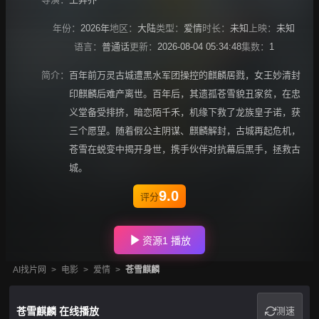
年份：
2026年
地区：
大陆
类型：
爱情
时长：
未知
上映：
未知
语言：
普通话
更新：
2026-08-04 05:34:48
集数：
1
简介：
百年前万灵古城遭黑水军团操控的麒麟居戮，女王妙清封
印麒麟后难产离世。百年后，其遗孤苍雪貌丑家贫，在忠
义堂备受排挤，暗恋陌千禾，机缘下救了龙族皇子诺，获
三个愿望。随着假公主阴谋、麒麟解封，古城再起危机，
苍雪在蜕变中揭开身世，携手伙伴对抗幕后黑手，拯救古
城。
9.0
评分
资源1 播放
AI找片网
>
电影
>
爱情
>
苍雪麒麟
苍雪麒麟 在线播放
测速