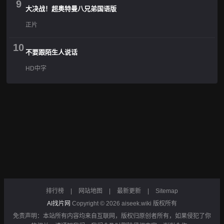
9
大决战！超奥特曼八兄弟国语版
正片
10
不要跟陌生人说话
HD中字
排行榜
|
网站地图
|
最新更新
|
Sitemap
AI找片网
Copyright © 2026
aiseek.wiki
版权所有
免责声明：本站所有内容均来自互联网，版权归原创者所有，如果侵犯了你