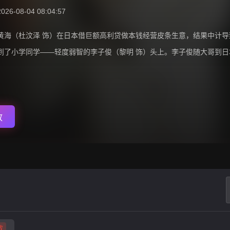
2026-08-04 08:04:57
黄海（杜汶泽 饰）在日本借巨额高利贷做本钱经营皮条生意，结果中计
到了小学同学——轻度弱智的李子俊（黎明 饰）头上。李子俊随大哥到
放
败