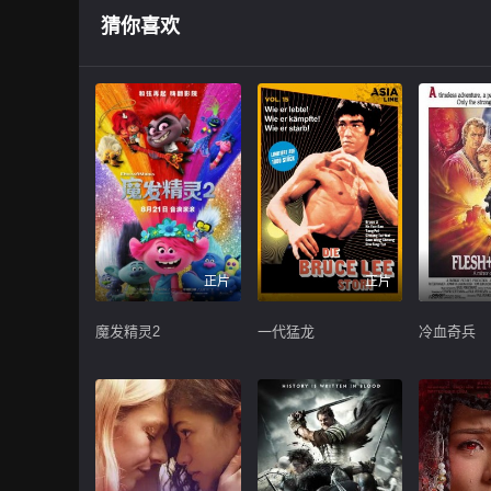
猜你喜欢
正片
正片
魔发精灵2
一代猛龙
冷血奇兵