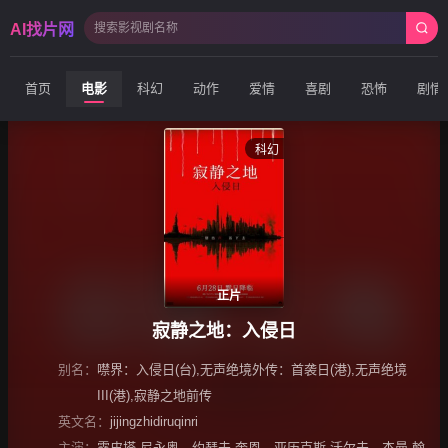
AI找片网
首页
电影
科幻
动作
爱情
喜剧
恐怖
剧情
科幻
正片
寂静之地：入侵日
别名：
噤界：入侵日(台),无声绝境外传：首袭日(港),无声绝境
III(港),寂静之地前传
英文名：
jijingzhidiruqinri
主演：
露皮塔·尼永奥
、
约瑟夫·奎恩
、
亚历克斯·沃尔夫
、
杰曼·翰