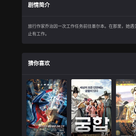
剧情简介
旅行作家乔治因一次工作任务前往墨尔本。在那里，她遇
止有工作。
猜你喜欢
正片
正片