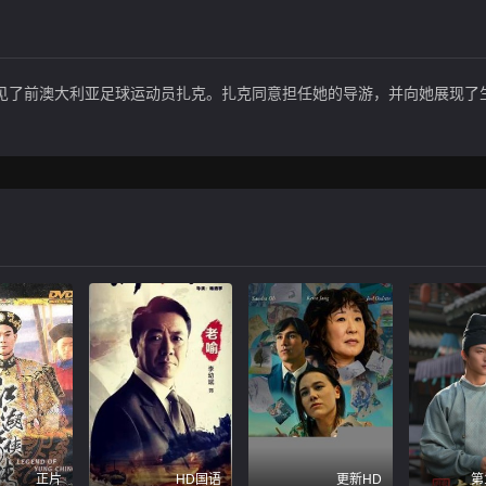
见了前澳大利亚足球运动员扎克。扎克同意担任她的导游，并向她展现了
正片
HD国语
更新HD
第