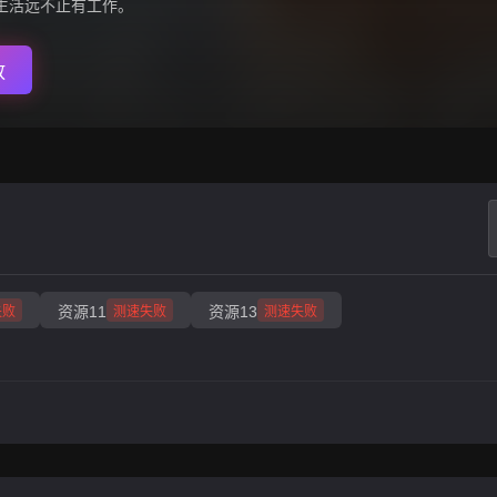
生活远不止有工作。
放
资源11
资源13
失败
测速失败
测速失败