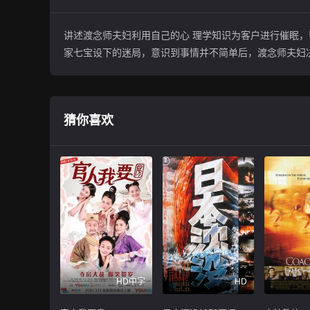
讲述渡念师夫妇利用自己的心 理学知识为客户进行催眠
家七宝设下的迷局，意识到事情并不简单后，渡念师夫妇决定
猜你喜欢
HD中字
HD