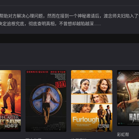
，帮助对方解决心理问题，然而在接到一个神秘邀请后，渡念师夫妇陷入了
追根究底，彻底查明真相，不曾想却越陷越深......
HD中字
已完结
彩虹帮