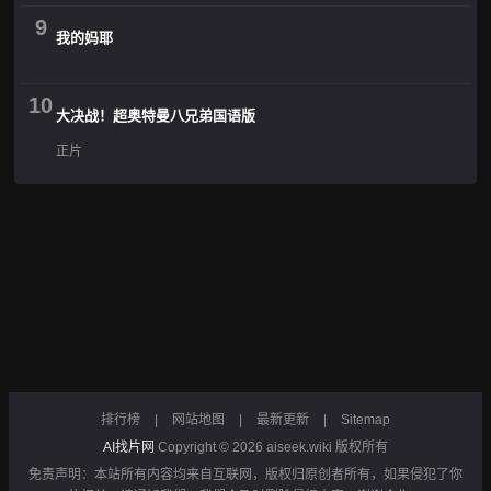
9
我的妈耶
10
大决战！超奥特曼八兄弟国语版
正片
排行榜
|
网站地图
|
最新更新
|
Sitemap
AI找片网
Copyright © 2026
aiseek.wiki
版权所有
免责声明：本站所有内容均来自互联网，版权归原创者所有，如果侵犯了你