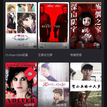
正片
HD
正片
I''s Pure-OVA前篇
王牌对王牌
怖偶惊情
HD中字
HD中字
HD