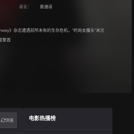
语言：
普通话
way》杂志遭遇前所未有的生存危机，“时尚女魔头”米兰
度聚首
电影热播榜
测速