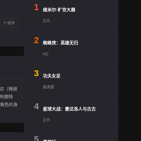
1
维米尔·旷世大展
正片
排序
2
蜘蛛侠：英雄无归
HD
3
功夫女足
高清版
兰达（梅丽
·布朗特
4
，角色的身
星球大战：曼达洛人与古古
正片
5