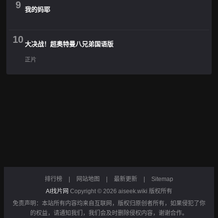
9
我的妈耶
10
大决战！超奥特曼八兄弟国语版
正片
排行榜
|
网站地图
|
最新更新
|
Sitemap
AI找片网
Copyright © 2026
aiseek.wiki
版权所有
免责声明：本站所有内容均来自互联网，版权归原创者所有，如果侵犯了你
的权益，请通知我们，我们会及时删除侵权内容，谢谢合作。