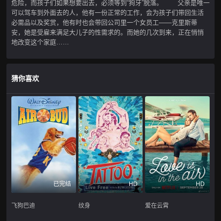
危险，而孩子们如果想要出去，必须等到“狗牙”脱落。 父亲是唯一
可以驾车到外面去的人，他有一份正常的工作，会为孩子们带回生活
必需品以及奖赏，他有时也会带回公司里一个女员工——克里斯蒂
安，她是受雇来满足大儿子的性需求的。而她的几次到来，正在悄悄
地改变这个家庭……
猜你喜欢
已完结
HD
HD
飞狗巴迪
纹身
爱在云霄