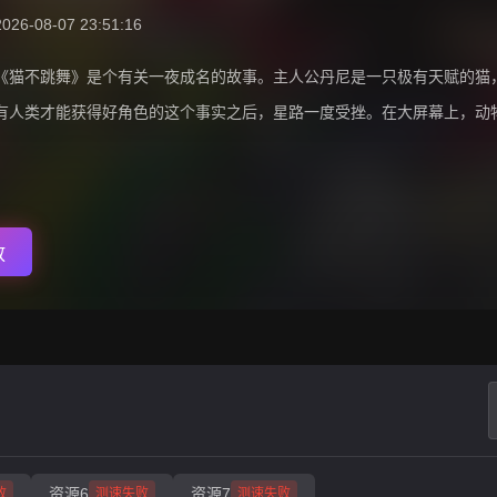
2026-08-07 23:51:16
《猫不跳舞》是个有关一夜成名的故事。主人公丹尼是一只极有天赋的猫
有人类才能获得好角色的这个事实之后，星路一度受挫。在大屏幕上，动
放
资源6
资源7
败
测速失败
测速失败