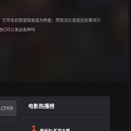
，它毕生的愿望就是成为明星，然而当它发现在好莱坞只
物们可以发出各种叫
电影热播榜
测速
1
维米尔·旷世大展