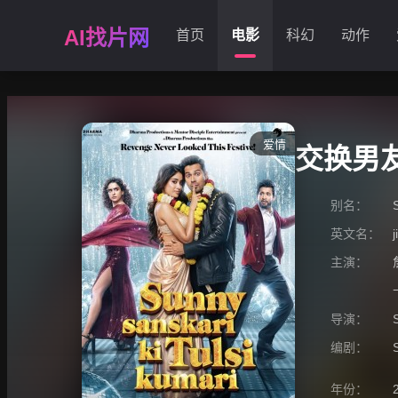
AI找片网
首页
电影
科幻
动作
爱情
交换男
别名：
英文名：
主演：
导演：
编剧：
年份：