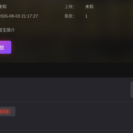
未知
上映：
未知
2026-08-03 21:17:27
集数：
1
暂无简介
播放
速失败