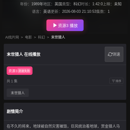
年份：
1989年
地区：
英国
类型：
科幻
时长：
1:42:0
上映：
未知
语言：
英语
更新：
2026-08-03 21:10:53
集数：
1
资源3 播放
AI找片网
>
电影
>
科幻
>
末世猎人
末世猎人 在线播放
测速
资源3
测速失败
共 1 集
排序
末世猎人
剧情简介
在不久的将来，地球被自然灾害摧毁，巨风统治着地球，赏金猎人马