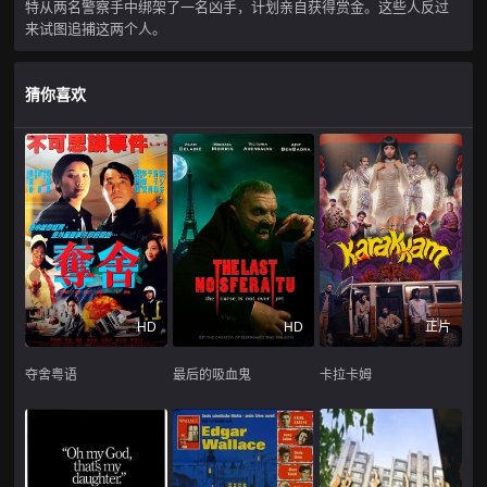
特从两名警察手中绑架了一名凶手，计划亲自获得赏金。这些人反过
来试图追捕这两个人。
猜你喜欢
HD
HD
正片
夺舍粤语
最后的吸血鬼
卡拉卡姆