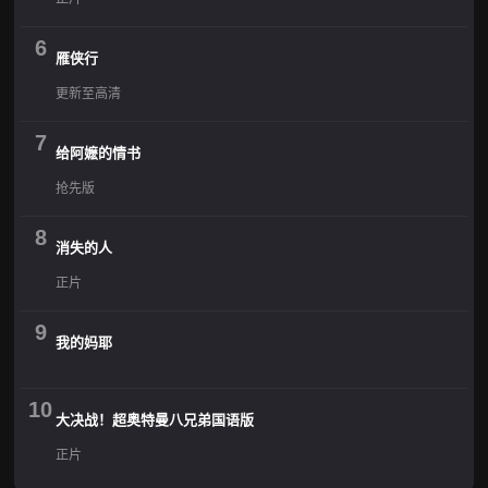
6
雁侠行
更新至高清
7
给阿嬷的情书
抢先版
8
消失的人
正片
9
我的妈耶
10
大决战！超奥特曼八兄弟国语版
正片