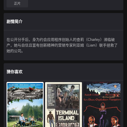
正片
剧情简介
在公开分手后，身为约会应用程序创始人的查莉（Charley）濒临破
产，她与自信且富有创新精神的营销专家利亚姆（Liam）联手拯救了
她的公司。
猜你喜欢