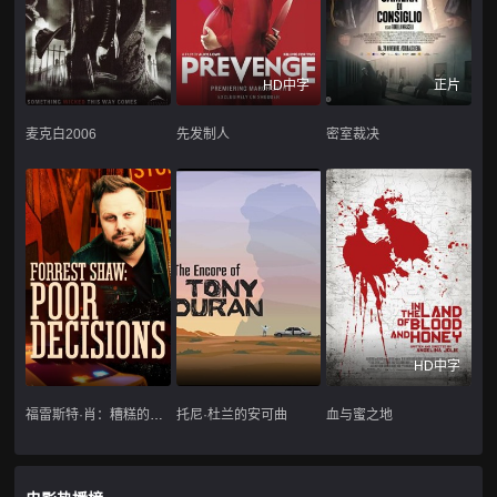
HD中字
正片
麦克白2006
先发制人
密室裁决
HD中字
福雷斯特·肖：糟糕的决定
托尼·杜兰的安可曲
血与蜜之地