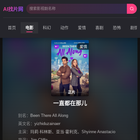
AI找片网
首页
电影
科幻
动作
爱情
喜剧
恐怖
剧情
爱情
正片
一直都在那儿
别名：
Been There All Along
英文名：
yizhiduzainaer
主演：
玛莉·科林斯
、
亚当·霍利克
、
Shyinne Anastacio
导演：
Jim Cliffe