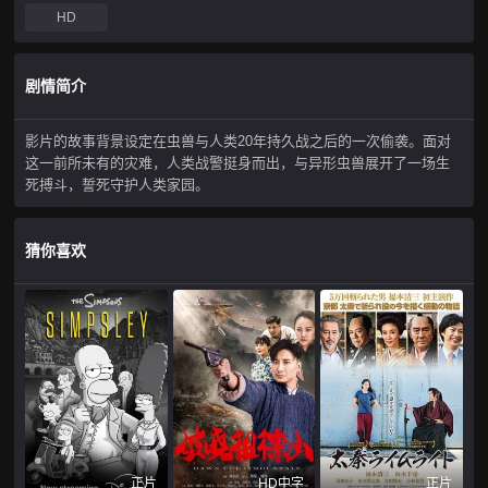
HD
剧情简介
影片的故事背景设定在虫兽与人类20年持久战之后的一次偷袭。面对
这一前所未有的灾难，人类战警挺身而出，与异形虫兽展开了一场生
死搏斗，誓死守护人类家园。
猜你喜欢
正片
HD中字
正片