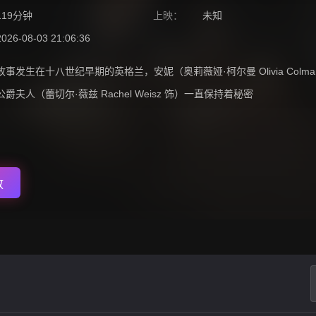
119分钟
上映：
未知
2026-08-03 21:06:36
故事发生在十八世纪早期的英格兰，安妮（奥莉薇娅·柯尔曼 Olivia Co
公爵夫人（蕾切尔·薇兹 Rachel Weisz 饰）一直保持着秘密
放