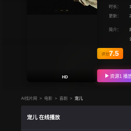
时长：
更新：
简介：
7.5
评分
资源1 播
HD
AI找片网
>
电影
>
喜剧
>
宠儿
宠儿 在线播放