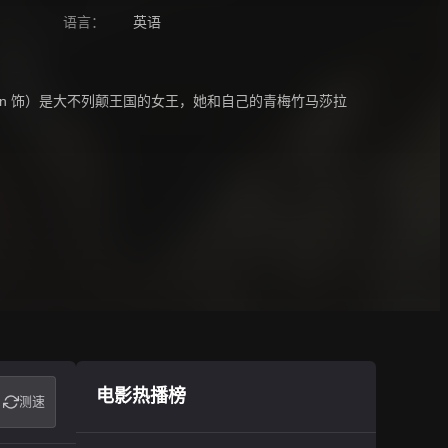
语言：
英语
lman 饰）是大不列颠王国的女王，她和自己的青梅竹马莎拉
电影热播榜
测速