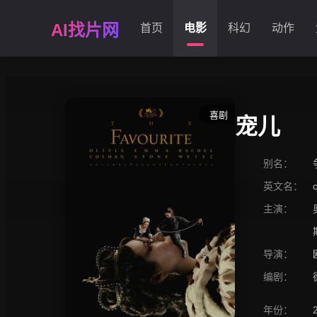
AI找片网
首页
电影
科幻
动作
喜剧
宠儿
别名：
英文名：
主演：
导演：
编剧：
年份：