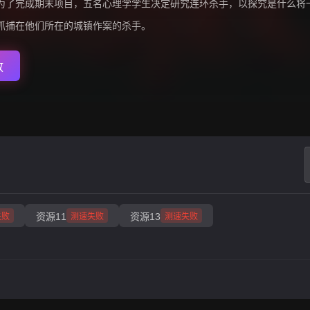
为了完成期末项目，五名心理学学生决定研究连环杀手，以探究是什么将
抓捕在他们所在的城镇作案的杀手。
放
资源11
资源13
失败
测速失败
测速失败