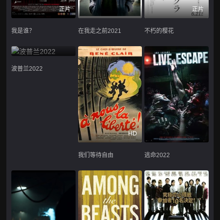
正片
正片
我是谁？
在我走之前2021
不朽的樱花
波普兰2022
HD
我们等待自由
逃命2022