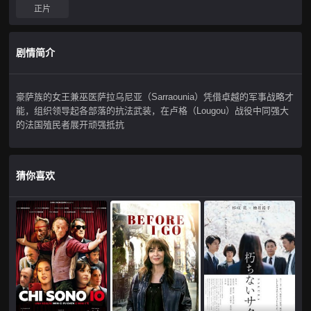
正片
剧情简介
豪萨族的女王兼巫医
萨拉乌尼亚（Sarraounia）
凭借卓越的军事战略才
能，组织领导起各部落的抗法武装，在卢格（Lougou）战役中同强大
的法国殖民者展开顽强抵抗
猜你喜欢