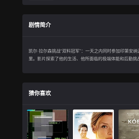
剧情简介
凯尔·拉尔森挑战“双料冠军”：一天之内同时参加印第安纳波
里。影片探索了他的生活、他所面临的极端体能和后勤挑战，
猜你喜欢