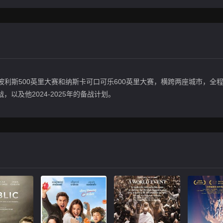
利斯500英里大赛和纳斯卡可口可乐600英里大赛，横跨两座城市，全程1
以及他2024-2025年的备战计划。