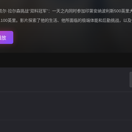
凯尔·拉尔森挑战“双料冠军”：一天之内同时参加印第安纳波利斯500英
1100英里。影片探索了他的生活、他所面临的极端体能和后勤挑战，以及他
播放