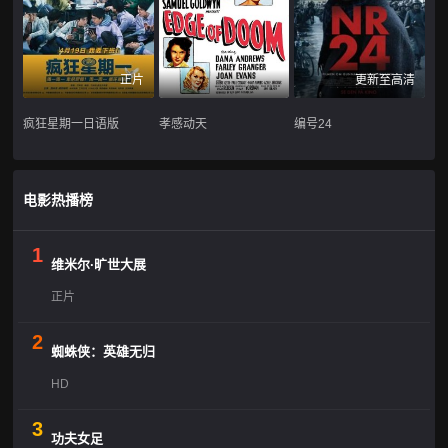
正片
更新至高清
疯狂星期一日语版
孝感动天
编号24
电影热播榜
1
维米尔·旷世大展
正片
2
蜘蛛侠：英雄无归
HD
3
功夫女足