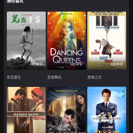
猜你喜欢
HD中字
HD中字
HD中字
荒岛重生
变身舞后
患难之交