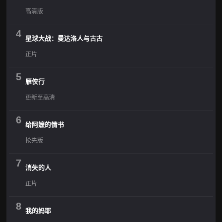
高清版
4
星球大战：曼达洛人与古古
正片
5
雁侠行
更新至高清
6
给阿嬷的情书
抢先版
7
消失的人
正片
8
我的妈耶