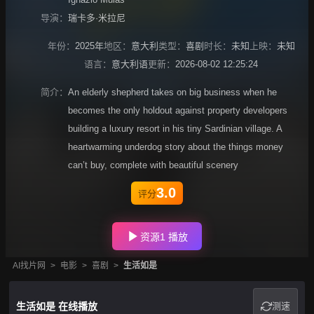
导演：
瑞卡多·米拉尼
年份：
2025年
地区：
意大利
类型：
喜剧
时长：
未知
上映：
未知
语言：
意大利语
更新：
2026-08-02 12:25:24
简介：
An elderly shepherd takes on big business when he
becomes the only holdout against property developers
building a luxury resort in his tiny Sardinian village. A
heartwarming underdog story about the things money
can’t buy, complete with beautiful scenery
3.0
评分
资源1 播放
AI找片网
>
电影
>
喜剧
>
生活如是
生活如是 在线播放
测速