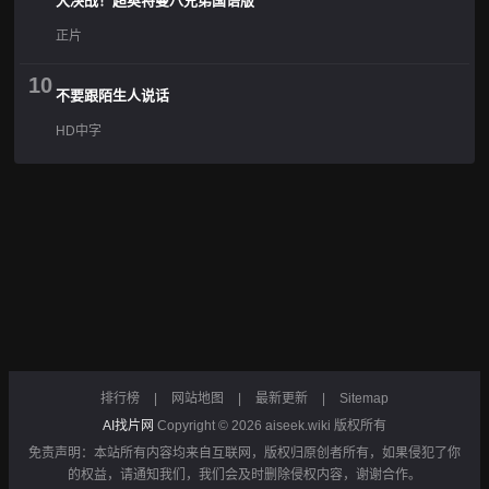
大决战！超奥特曼八兄弟国语版
正片
10
不要跟陌生人说话
HD中字
排行榜
|
网站地图
|
最新更新
|
Sitemap
AI找片网
Copyright © 2026
aiseek.wiki
版权所有
免责声明：本站所有内容均来自互联网，版权归原创者所有，如果侵犯了你
的权益，请通知我们，我们会及时删除侵权内容，谢谢合作。