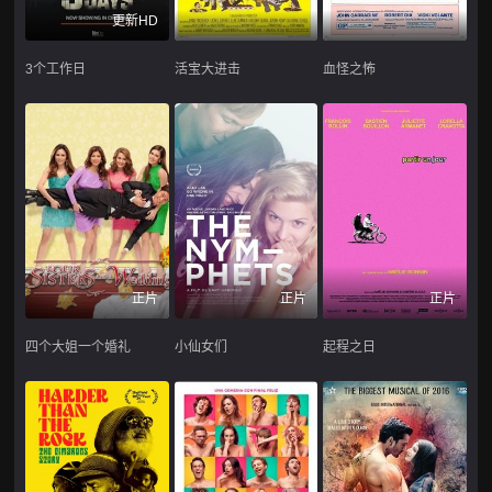
更新HD
3个工作日
活宝大进击
血怪之怖
正片
正片
正片
四个大姐一个婚礼
小仙女们
起程之日