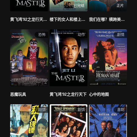
HD
已完结
正片
黄飞鸿'92之龙行天下粤语
楼下的女人和楼上的男人
我们在哪？横跨美国之旅
恐怖
动作
剧情
HD
恶魔玩具
黄飞鸿'92之龙行天下
心中的地图
剧情
剧情
喜剧