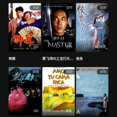
喜剧
动作
喜剧
HD
正片
HD中字
神算
黄飞鸿92之龙行天下(国语版)
侠圣
剧情
喜剧
剧情
HD
正片