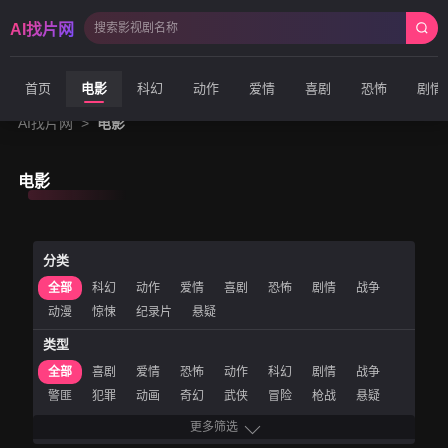
AI找片网
首页
电影
科幻
动作
爱情
喜剧
恐怖
剧情
AI找片网
>
电影
电影
分类
全部
科幻
动作
爱情
喜剧
恐怖
剧情
战争
动漫
惊悚
纪录片
悬疑
类型
全部
喜剧
爱情
恐怖
动作
科幻
剧情
战争
警匪
犯罪
动画
奇幻
武侠
冒险
枪战
悬疑
惊悚
经典
青春
文艺
微电影
古装
历史
运动
更多筛选
农村
儿童
网络电影