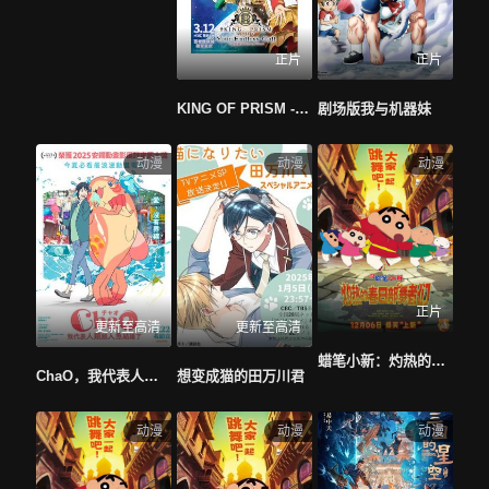
正片
正片
KING OF PRISM -Your Endless Call- 大～家一起闪耀！
剧场版我与机器妹
动漫
动漫
动漫
正片
更新至高清
更新至高清
蜡笔小新：灼热的春日部舞者们映画(普通话)
ChaO，我代表人类跟人鱼结婚了
想变成猫的田万川君
动漫
动漫
动漫