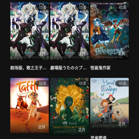
动漫
动漫
动漫
地区
全部
大陆
香港
台湾
美国
法国
英国
日本
韩国
德国
泰国
印度
意大利
西班牙
加拿大
其他
年份
全部
2026
2025
2024
2023
2022
2021
正片
正片
正片
2020
2019
2018
2017
更早
剧场版，歌之王子殿下
劇場版うたの☆プリンスさまっ♪
怪诞鬼作家
主演
全部
成龙
吴京
沈腾
黄渤
张艺兴
肖战
动漫
动漫
动漫
赵丽颖
雷佳音
马丽
杨紫
吴磊
徐峥
孙艺洲
高叶
王骁
张子枫
邓超
王宝强
刘德华
王一博
正片
正片
正片
灵雀密语