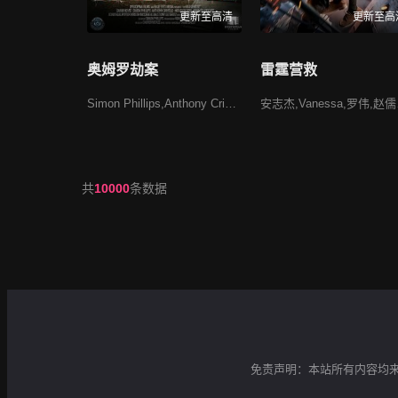
更新至高清
更新至高
奥姆罗劫案
雷霆营救
Simon Phillips,Anthony Crivello
安志杰,Van
共
10000
条数据
免责声明：本站所有内容均