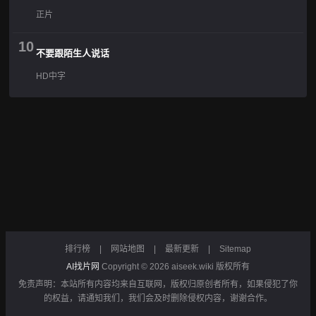
正片
10
不要跟陌生人说话
HD中字
排行榜
|
网站地图
|
最新更新
|
Sitemap
AI找片网
Copyright © 2026
aiseek.wiki
版权所有
免责声明：本站所有内容均来自互联网，版权归原创者所有，如果侵犯了你
的权益，请通知我们，我们会及时删除侵权内容，谢谢合作。