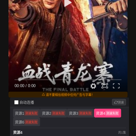
00:00
/
0:00
请不要相信视频中任何广告与字幕！
自动连播
测速
资源1
资源2
资源3
资源4
测速失败
测速失败
测速失败
测速失败
资源6
测速失败
资源4
共1集