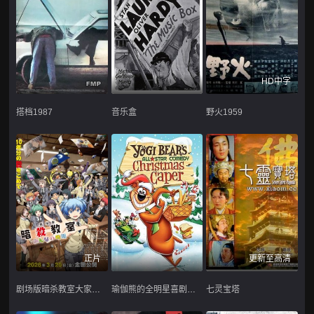
HD中字
搭档1987
音乐盒
野火1959
正片
更新至高清
剧场版暗杀教室大家的时间劇場版暗殺教室
瑜伽熊的全明星喜剧圣诞狂欢
七灵宝塔