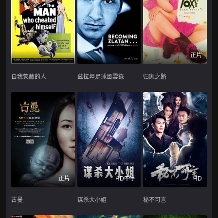
正片
自我蒙蔽的人
茲拉坦足球風雲錄
归家之路
正片
HD中字
HD
古曼
谋杀大小姐
秘不可言