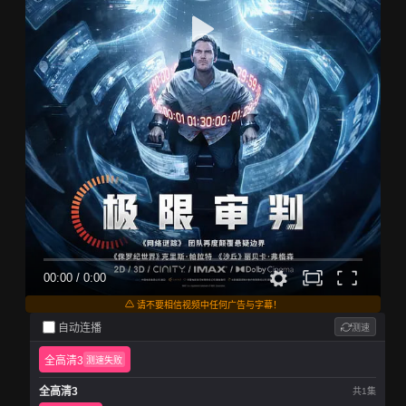
00:00
/
0:00
请不要相信视频中任何广告与字幕！
自动连播
测速
全高清3
测速失败
全高清3
共1集