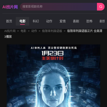
AI找片网
首页
电影
科幻
动作
爱情
喜剧
恐怖
剧情
AI找片网
>
电影
>
动作
>
极限审判国语版
>
极限审判国语版正片 全高清
3播放