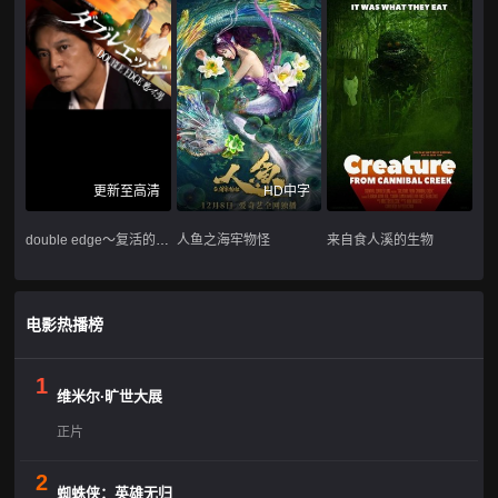
更新至高清
HD中字
double edge～复活的男人
人鱼之海牢物怪
来自食人溪的生物
电影热播榜
1
维米尔·旷世大展
正片
2
蜘蛛侠：英雄无归