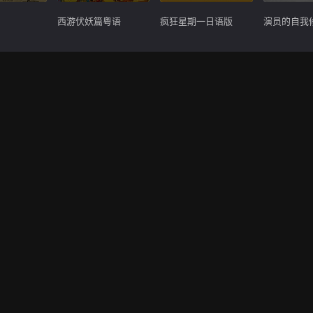
西游伏妖篇粤语
疯狂星期一日语版
演员的自我