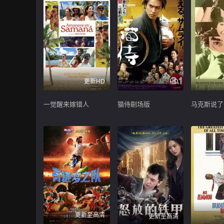
更新HD
HD
一觉醒来嫁错人
猫侍剧场版
马克斯说了
更新至高清
更新至高清