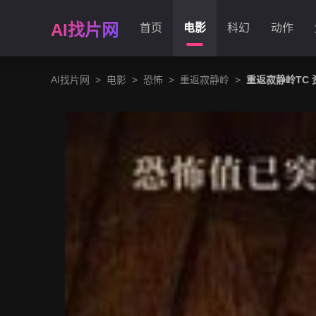
AI找片网
首页
电影
科幻
动作
AI找片网
>
电影
>
恐怖
>
重返寂静岭
>
重返寂静岭TC 