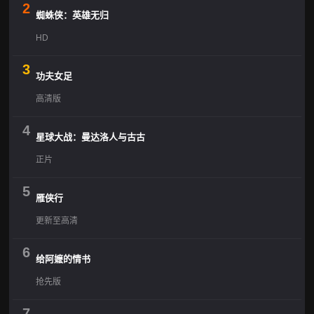
2
蜘蛛侠：英雄无归
HD
3
功夫女足
高清版
4
星球大战：曼达洛人与古古
正片
5
雁侠行
更新至高清
6
给阿嬷的情书
抢先版
7