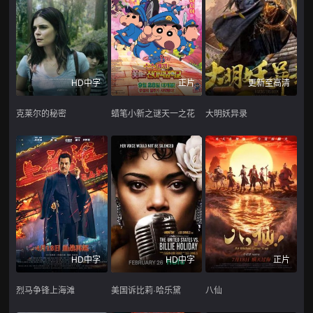
HD中字
正片
更新至高清
克莱尔的秘密
蜡笔小新之谜天一之花
大明妖异录
HD中字
HD中字
正片
烈马争锋上海滩
美国诉比莉·哈乐黛
八仙