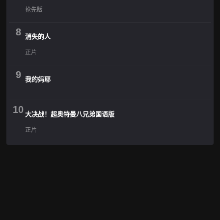
抢先版
8
消失的人
正片
9
我的妈耶
10
大决战！超奥特曼八兄弟国语版
正片