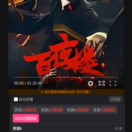
00:00
/
01:26:44
请不要相信视频中任何广告与字幕！
自动连播
测速
资源1
资源2
资源6
资源7
测速失败
测速失败
测速失败
测速失败
资源8
测速失败
资源8
共1集