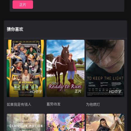
正片
猜你喜欢
正片
HD中字
HD中字
蓄势待发
如果我是有钱人
为他燃灯